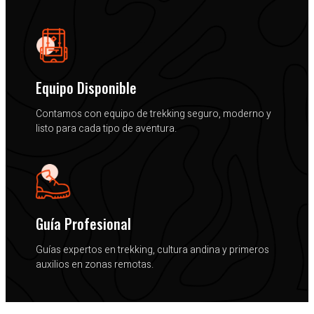
Equipo Disponible
Contamos con equipo de trekking seguro, moderno y
listo para cada tipo de aventura.
Guía Profesional
Guías expertos en trekking, cultura andina y primeros
auxilios en zonas remotas.