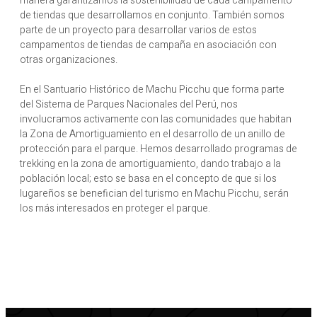
manera garantizamos la sostenibilidad de cada campamento
de tiendas que desarrollamos en conjunto. También somos
parte de un proyecto para desarrollar varios de estos
campamentos de tiendas de campaña en asociación con
otras organizaciones.
En el Santuario Histórico de Machu Picchu que forma parte
del Sistema de Parques Nacionales del Perú, nos
involucramos activamente con las comunidades que habitan
la Zona de Amortiguamiento en el desarrollo de un anillo de
protección para el parque. Hemos desarrollado programas de
trekking en la zona de amortiguamiento, dando trabajo a la
población local; esto se basa en el concepto de que si los
lugareños se benefician del turismo en Machu Picchu, serán
los más interesados ​​en proteger el parque.